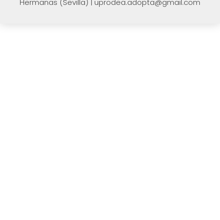
Hermanas (Sevilla) | uprodea.adopta@gmail.com