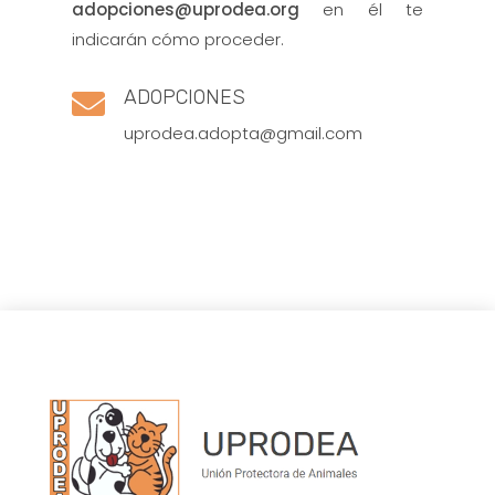
adopciones@uprodea.org
en él te
indicarán cómo proceder.
ADOPCIONES

uprodea.adopta@gmail.com