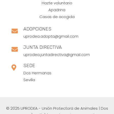
Hazte voluntario
Apadrina
Casas de acogida
ADOPCIONES

uprodea.adopta@gmail.com
JUNTA DIRECTIVA

uprodea.juntadirectiva@gmail.com
SEDE

Dos Hermanas
Sevilla
© 2025 UPRODEA - Unión Protectora de Animales | Dos