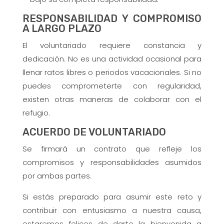
RESPONSABILIDAD Y COMPROMISO
A LARGO PLAZO
El voluntariado requiere constancia y
dedicación. No es una actividad ocasional para
llenar ratos libres o periodos vacacionales. Si no
puedes comprometerte con regularidad,
existen otras maneras de colaborar con el
refugio.
ACUERDO DE VOLUNTARIADO
Se firmará un contrato que refleje los
compromisos y responsabilidades asumidos
por ambas partes.
Si estás preparado para asumir este reto y
contribuir con entusiasmo a nuestra causa,
estaremos felices de darte la bienvenida a