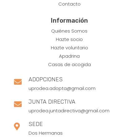
Contacto
Información
Quiénes Somos
Hazte socio
Hazte voluntario
Apadrina
Casas de acogida
ADOPCIONES

uprodea.adopta@gmail.com
JUNTA DIRECTIVA

uprodea.juntadirectiva@gmail.com
SEDE

Dos Hermanas