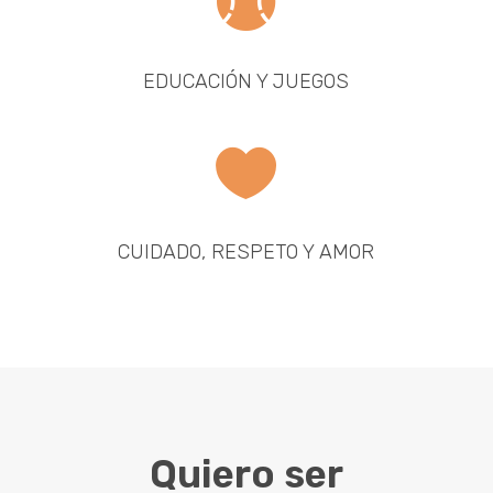

EDUCACIÓN Y JUEGOS

CUIDADO, RESPETO Y AMOR
Quiero ser